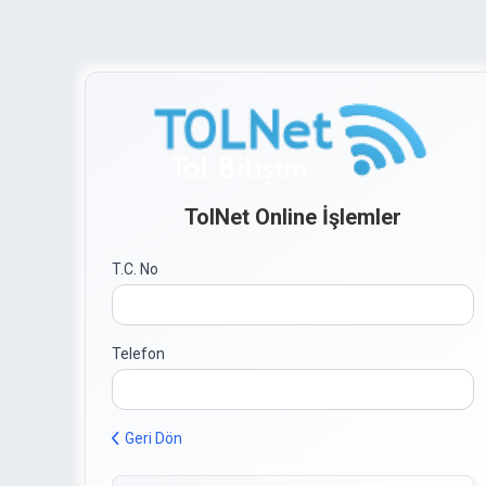
TolNet Online İşlemler
T.C. No
Telefon
Geri Dön